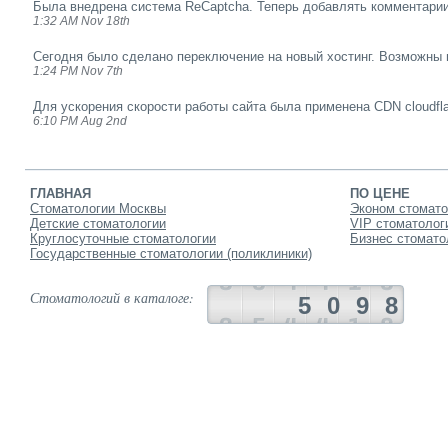
Была внедрена система ReCaptcha. Теперь добавлять комментарии
1:32 AM Nov 18th
Сегодня было сделано переключение на новый хостинг. Возможны 
1:24 PM Nov 7th
Для ускорения скорости работы сайта была применена CDN cloudfla
6:10 PM Aug 2nd
ГЛАВНАЯ
ПО ЦЕНЕ
Стоматологии Москвы
Эконом стомато
Детские стоматологии
VIP стоматолог
Круглосуточные стоматологии
Бизнес стомато
Государственные стоматологии (поликлиники)
Стоматологий в каталоге:
5098