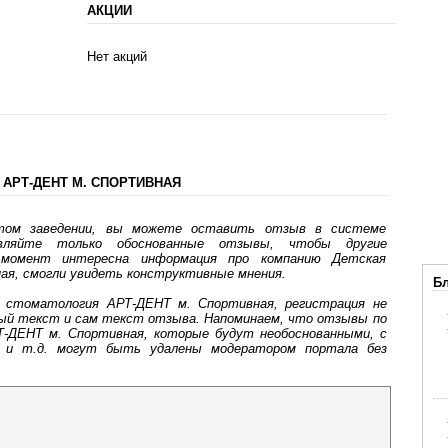
АКЦИИ
Нет акций
АРТ-ДЕНТ М. СПОРТИВНАЯ
том заведении, вы можете оставить отзыв в системе
авляйте только обоснованные отзывы, чтобы другие
момент интересна информация про компанию Детская
я, смогли увидеть конструктивные мнения.
Бл
стоматология АРТ-ДЕНТ м. Спортивная, регистрация не
ный текст и сам текст отзыва. Напоминаем, что отзывы по
-ДЕНТ м. Спортивная, которые будут необоснованными, с
ки и т.д. могут быть удалены модератором портала без