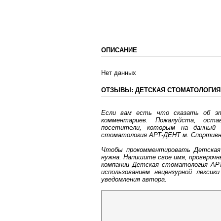
ОПИСАНИЕ
Нет данных
ОТЗЫВЫ: ДЕТСКАЯ СТОМАТОЛОГИЯ 
Если вам есть что сказать об э
комментариев. Пожалуйста, ост
посетители, которым на данный 
стоматология АРТ-ДЕНТ м. Спортивна
Чтобы прокомментировать Детская 
нужна. Напишите свое имя, провероч
компании Детская стоматология АРТ
использованием нецензурной лекси
уведомления автора.