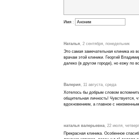
Имя :
Наталья
, 2 сентября, понедельник
Это самая замечательная клиника из в
врачам этой клиники. Георгий Владимир
далеко (в другом городе), но езжу по в
Валерия
, 11 августа, среда
Хотелось бы добрым словом вспомнить 
общительная личность! Чувствуется, ч
вдохновением, а главное с неизменны
наталья валерьевна
, 22 июля, четвер
Прекрасная клиника. Особенное спасиб