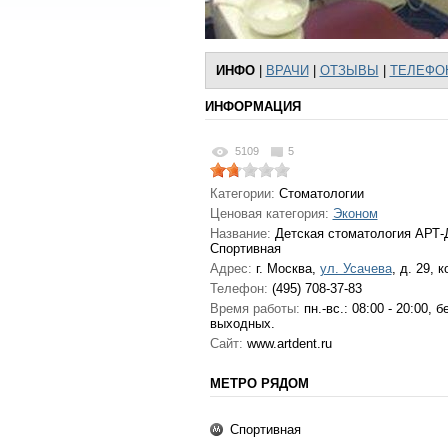
ИНФО
|
ВРАЧИ
|
ОТЗЫВЫ
|
ТЕЛЕФО
ИНФОРМАЦИЯ
5109
5
Категории:
Стоматологии
Ценовая категория:
Эконом
Название:
Детская стоматология АРТ-
Спортивная
Адрес:
г. Москва
,
ул. Усачева
, д. 29, к
Телефон:
(495) 708-37-83
Время работы:
пн.-вс.: 08:00 - 20:00, б
выходных.
Сайт:
www.artdent.ru
МЕТРО РЯДОМ
Спортивная