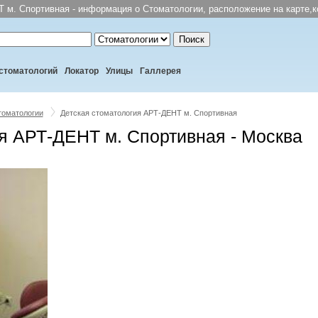
 м. Спортивная - информация о Стоматологии, расположение на карте,к
Поиск
стоматологий
Локатор
Улицы
Галлерея
томатологии
Детская стоматология АРТ-ДЕНТ м. Спортивная
я АРТ-ДЕНТ м. Спортивная - Москва