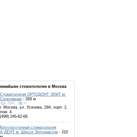
ижайшие стоматологии в Москва
Стоматология ОРТОДОНТ ЭЛИТ м.
Спортивная
- 269 м
2341
0
г. Москва, ул. Усачева, 19А, корп. 2,
пом. 4
(499) 245-62-68
Круглосуточная стоматология
А.ДЕНТ м. Шоссе Энтузиастов
- 310
м