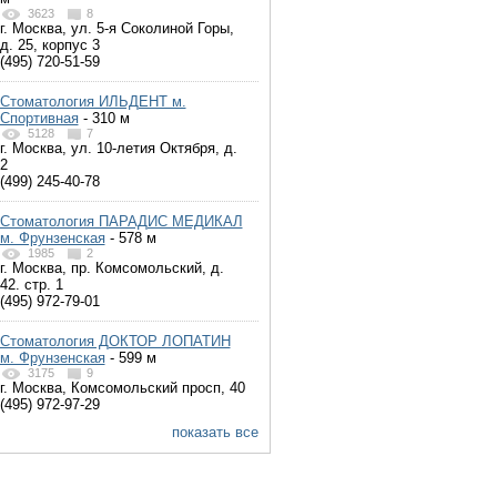
3623
8
г. Москва, ул. 5-я Соколиной Горы,
д. 25, корпус 3
(495) 720-51-59
Стоматология ИЛЬДЕНТ м.
Спортивная
- 310 м
5128
7
г. Москва, ул. 10-летия Октября, д.
2
(499) 245-40-78
Стоматология ПАРАДИС МЕДИКАЛ
м. Фрунзенская
- 578 м
1985
2
г. Москва, пр. Комсомольский, д.
42. стр. 1
(495) 972-79-01
Стоматология ДОКТОР ЛОПАТИН
м. Фрунзенская
- 599 м
3175
9
г. Москва, Комсомольский просп, 40
(495) 972-97-29
показать все