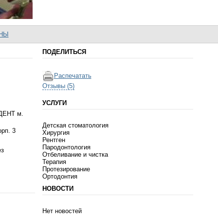
НЫ
ПОДЕЛИТЬСЯ
Распечатать
Отзывы (5)
УСЛУГИ
ДЕНТ м.
Детская стоматология
орп. 3
Хирургия
Рентген
Пародонтология
ез
Отбеливание и чистка
Терапия
Протезирование
Ортодонтия
НОВОСТИ
Нет новостей