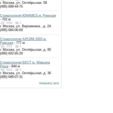
г. Москва, ул. Октябрьская, 58
(495) 689-44-75
Стоматология ЮНАМЕД м. Рижская
- 702 м
5043
1
г. Москва, ул. Верземнека , д. 2А
(495) 684-06-69
Стоматология АЛСИМ 2003 м.
Рижская
- 777 м
2727
4
г. Москва, ул. Октябрьская, д. 80
(495) 602-65-29
Стоматология БЕСТ м. Марьина
Роща
- 844 м
3161
0
г. Москва, ул. Октябрьская, д. 36
(495) 689-07-31
показать все