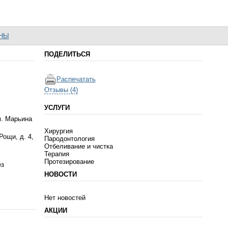
НЫ
ПОДЕЛИТЬСЯ
Распечатать
Отзывы (4)
УСЛУГИ
. Марьина
Хирургия
Рощи, д. 4,
Пародонтология
Отбеливание и чистка
Терапия
Протезирование
ез
НОВОСТИ
Нет новостей
АКЦИИ