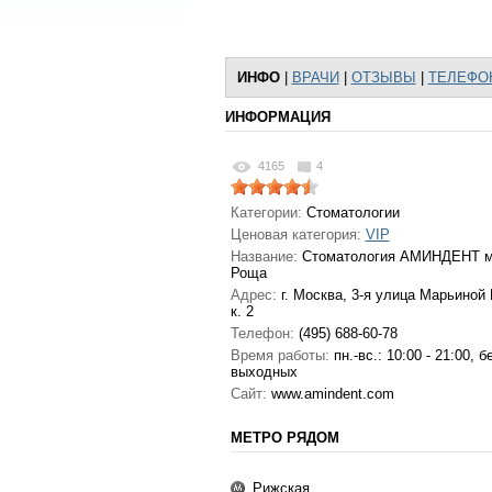
ИНФО
|
ВРАЧИ
|
ОТЗЫВЫ
|
ТЕЛЕФО
ИНФОРМАЦИЯ
4165
4
Категории:
Стоматологии
Ценовая категория:
VIP
Название:
Стоматология АМИНДЕНТ м
Роща
Адрес:
г. Москва
,
3-я улица Марьиной 
к. 2
Телефон:
(495) 688-60-78
Время работы:
пн.-вс.: 10:00 - 21:00, б
выходных
Сайт:
www.amindent.com
МЕТРО РЯДОМ
Рижская