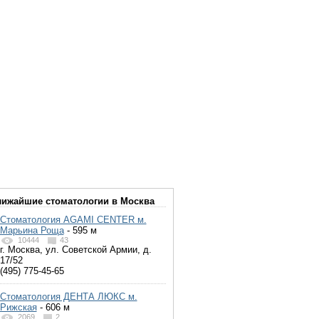
ижайшие стоматологии в Москва
Стоматология AGAMI CENTER м.
Марьина Роща
- 595 м
10444
43
г. Москва, ул. Советской Армии, д.
17/52
(495) 775-45-65
Стоматология ДЕНТА ЛЮКС м.
Рижская
- 606 м
2069
2