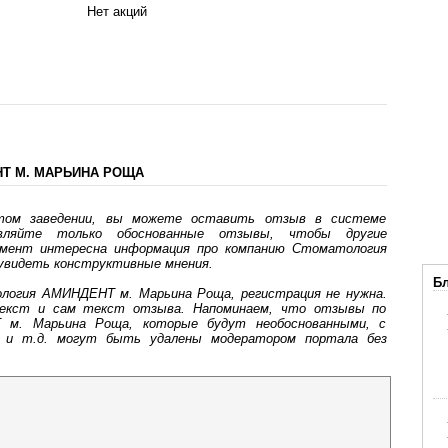
Нет акций
Т М. МАРЬИНА РОЩА
том заведении, вы можете оставить отзыв в системе
авляйте только обоснованные отзывы, чтобы другие
мент интересна информация про компанию Стоматология
увидеть конструктивные мнения.
Бл
огия АМИНДЕНТ м. Марьина Роща, регистрация не нужна.
текст и сам текст отзыва. Напоминаем, что отзывы по
 м. Марьина Роща, которые будут необоснованными, с
ки и т.д. могут быть удалены модератором портала без