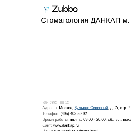
Стоматология ДАНКАП м. 
3952
12
Адрес:
г. Москва,
бульвар Северный
, д. 7г, стр. 2
Телефон:
(495) 403-59-92
Время работы:
пн.-пт.: 09.00 - 20.00, сб., вс.: вы
Сайт:
www.dankap.ru