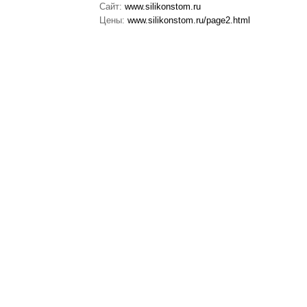
Сайт:
www.silikonstom.ru
Цены:
www.silikonstom.ru/page2.html