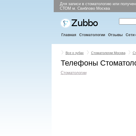
Для записи в стоматологию или получе
СТОМ м. Свиблово Москва
Главная
Стоматологии
Отзывы
Сети 
Все о зубах
Стоматологии Москва
С
Телефоны Стоматоло
Стоматологии