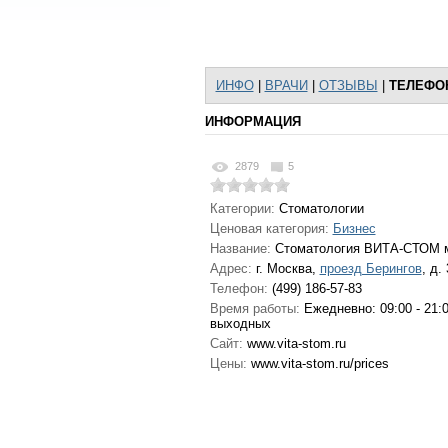
ИНФО
|
ВРАЧИ
|
ОТЗЫВЫ
|
ТЕЛЕФО
ИНФОРМАЦИЯ
2879
5
Категории:
Стоматологии
Ценовая категория:
Бизнес
Название:
Стоматология ВИТА-СТОМ м
Адрес:
г. Москва
,
проезд Берингов
, д. 
Телефон:
(499) 186-57-83
Время работы:
Ежедневно: 09:00 - 21:0
выходных
Сайт:
www.vita-stom.ru
Цены:
www.vita-stom.ru/prices