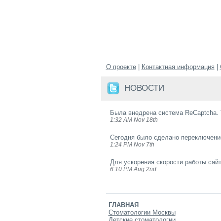
О проекте
|
Контактная информация
|
НОВОСТИ
Была внедрена система ReCaptcha. 
1:32 AM Nov 18th
Сегодня было сделано переключение
1:24 PM Nov 7th
Для ускорения скорости работы сайт
6:10 PM Aug 2nd
ГЛАВНАЯ
Стоматологии Москвы
Детские стоматологии