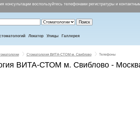
ния консультации воспользуйтесь телефонами регистратуры и контактн
Поиск
стоматологий
Локатор
Улицы
Галлерея
томатологии
Стоматология ВИТА-СТОМ м. Свиблово
Телефоны
гия ВИТА-СТОМ м. Свиблово - Москв