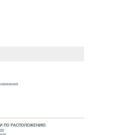
извинения
И ПО РАСПОЛОЖЕНИЮ
ор
ице