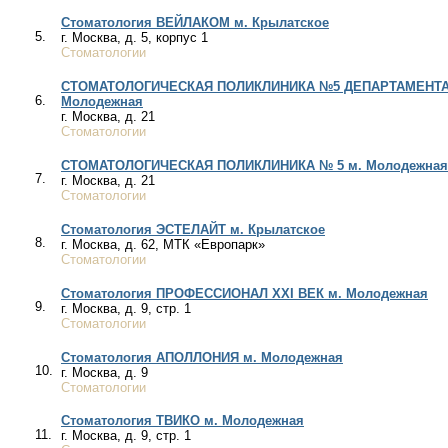
Стоматология ВЕЙЛАКОМ м. Крылатское
5.
г. Москва, д. 5, корпус 1
Стоматологии
СТОМАТОЛОГИЧЕСКАЯ ПОЛИКЛИНИКА №5 ДЕПАРТАМЕНТА
6.
Молодежная
г. Москва, д. 21
Стоматологии
СТОМАТОЛОГИЧЕСКАЯ ПОЛИКЛИНИКА № 5 м. Молодежная
7.
г. Москва, д. 21
Стоматологии
Стоматология ЭСТЕЛАЙТ м. Крылатское
8.
г. Москва, д. 62, МТК «Европарк»
Стоматологии
Стоматология ПРОФЕССИОНАЛ XXI ВЕК м. Молодежная
9.
г. Москва, д. 9, стр. 1
Стоматологии
Стоматология АПОЛЛОНИЯ м. Молодежная
10.
г. Москва, д. 9
Стоматологии
Стоматология ТВИКО м. Молодежная
11.
г. Москва, д. 9, стр. 1