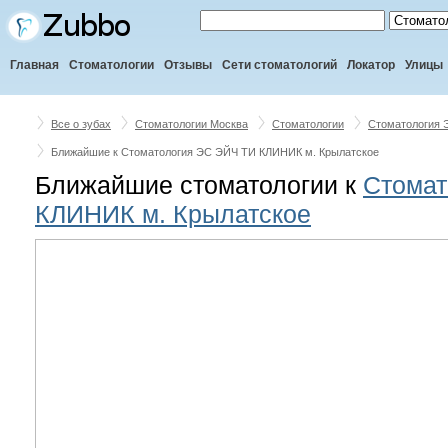
Главная
Стоматологии
Отзывы
Сети стоматологий
Локатор
Улицы
Все о зубах
Стоматологии Москва
Стоматологии
Стоматология 
Ближайшие к Стоматология ЭС ЭЙЧ ТИ КЛИНИК м. Крылатское
Ближайшие стоматологии к
Стомат
КЛИНИК м. Крылатское