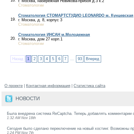
18.
г. Москва, набережная Новикова-прибоя д.3 к.2
Стоматологии
Стоматология СТОМАРТСТУДИО LEONARDO м. Кунцевская
19.
г. Москва, д. 8, корпус 3
Стоматологии
Стоматология ИНСАН м.Молодежная
20.
г. Москва, дом 27 корп.1
Стоматологии
Назад
1
2
3
4
5
6
7
...
93
Вперед
О проекте
|
Контактная информация
|
Статистика сайта
НОВОСТИ
Была внедрена система ReCaptcha. Теперь добавлять комментарии 
1:32 AM Nov 18th
Сегодня было сделано переключение на новый хостинг. Возможны пр
1:24 PM Nov 7th