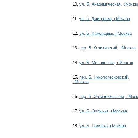
10.
ул. Б. Академическая, г.Москв
11.
ул. Б. Дмитровка, г.Москва
12.
ул. Б. Каменщики, г.Москва
13.
пер. Б. Козихинский, г.Москва
14.
ул. Б. Молчановка, г.Москва
15.
пер. Б. Николопесковский,
г.Москва
16.
пер. Б. Овчинниковский, г.Мос
17.
ул. Б. Ордынка, г.Москва
18.
ул. Б. Полянка, г.Москва