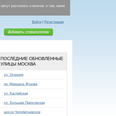
могут рассказать о многом: о том, какие
Войти
|
Регистрация
Добавить стоматологию
ПОСЛЕДНИЕ ОБНОВЛЕННЫЕ
УЛИЦЫ МОСКВА
ул. Осенняя
пр. Маршала Жукова
ул. Каспийская
ул. Большая Пироговская
шоссе Челобитьевское