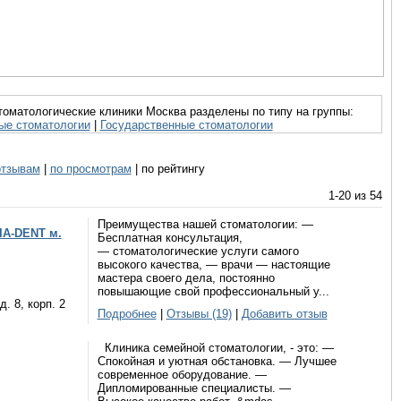
оматологические клиники Москва разделены по типу на группы:
ые стоматологии
|
Государственные стоматологии
отзывам
|
по просмотрам
|
по рейтингу
1-20 из 54
Преимущества нашей стоматологии: —
IA-DENT м.
Бесплатная консультация,
— стоматологические услуги самого
высокого качества, — врачи — настоящие
мастера своего дела, постоянно
повышающие свой профессиональный у...
. 8, корп. 2
Подробнее
|
Отзывы (19)
|
Добавить отзыв
Клиника семейной стоматологии, - это: —
Спокойная и уютная обстановка. — Лучшее
современное оборудование. —
Дипломированные специалисты. —