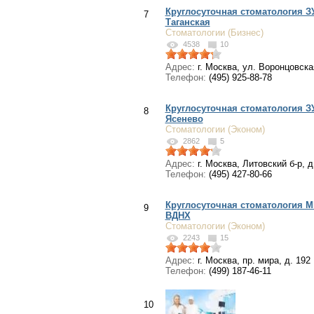
Круглосуточная стоматология З
7
Таганская
Стоматологии (Бизнес)
4538
10
Адрес:
г. Москва, ул. Воронцовская
Телефон:
(495) 925-88-78
Круглосуточная стоматология 
8
Ясенево
Стоматологии (Эконом)
2862
5
Адрес:
г. Москва, Литовский б-р, д
Телефон:
(495) 427-80-66
Круглосуточная стоматология M
9
ВДНХ
Стоматологии (Эконом)
2243
15
Адрес:
г. Москва, пр. мира, д. 192
Телефон:
(499) 187-46-11
10