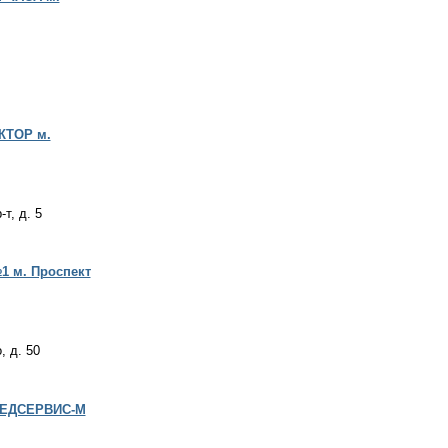
КТОР м.
т, д. 5
1 м. Проспект
, д. 50
 МЕДСЕРВИС-М