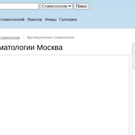
Поиск
стоматологий
Локатор
Улицы
Галлерея
томатологии
Круглосуточные стоматологии
матологии Москва