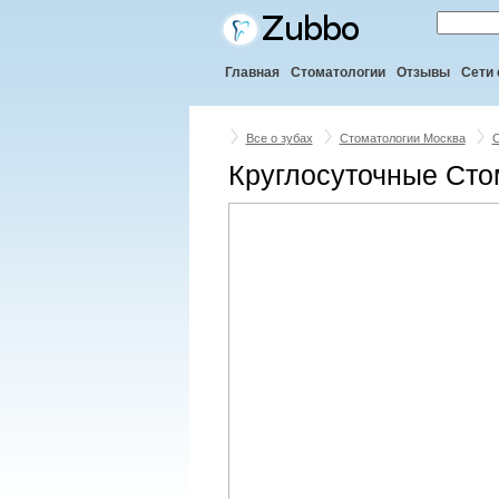
Главная
Стоматологии
Отзывы
Сети 
Все о зубах
Стоматологии Москва
С
Круглосуточные Сто