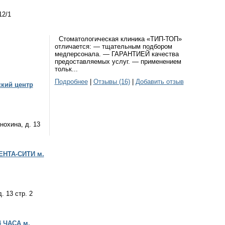
12/1
Стоматологическая клиника «ТИП-ТОП»
отличается: — тщательным подбором
медперсонала. — ГАРАНТИЕЙ качества
предоставляемых услуг. — применением
тольк...
Подробнее
|
Отзывы (16)
|
Добавить отзыв
кий центр
нохина, д. 13
ЕНТА-СИТИ м.
. 13 стр. 2
4 ЧАСА м.