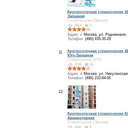
Круглосуточная стоматология А
Западная
Стоматологии (Эконом)
2614
2
Адрес:
г. Москва, ул. Родниковая, 
Телефон:
(495) 435-35-28
Круглосуточная стоматология Д
11
Юго-Западная
Стоматологии (VIP)
3746
16
Адрес:
г. Москва, ул. Никулинская,
Телефон:
(495) 232-84-05
12
Круглосуточная стоматология 
Авиамоторная
Стоматологии (Эконом)
2092
9