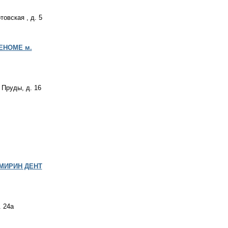
товская , д. 5
РЕНОМЕ м.
 Пруды, д. 16
АМИРИН ДЕНТ
. 24a