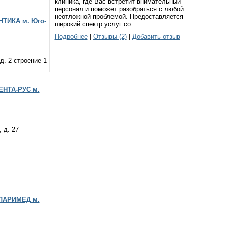
клиника, где Вас встретит внимательный
персонал и поможет разобраться с любой
неотложной проблемой. Предоставляется
НТИКА м. Юго-
широкий спектр услуг со...
Подробнее
|
Отзывы (2)
|
Добавить отзыв
д. 2 строение 1
ЕНТА-РУС м.
 д. 27
КЛАРИМЕД м.