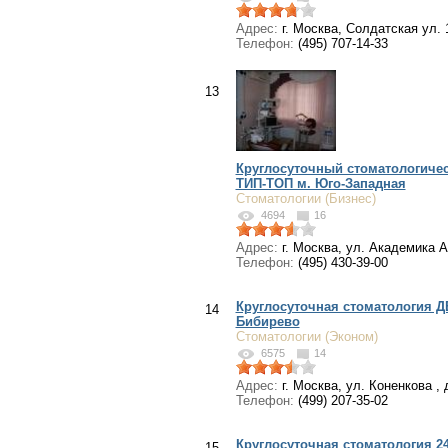
Адрес:
г. Москва, Солдатская ул. 
Телефон:
(495) 707-14-33
13
Круглосуточный стоматологичес
ТИП-ТОП м. Юго-Западная
Стоматологии (Бизнес)
4694
16
Адрес:
г. Москва, ул. Академика А
Телефон:
(495) 430-39-00
Круглосуточная стоматология Д
14
Бибирево
Стоматологии (Эконом)
6575
14
Адрес:
г. Москва, ул. Коненкова , д
Телефон:
(499) 207-35-02
Круглосуточная стоматология 2
15