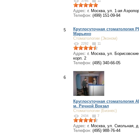
3785
11
Адрес:
г. Москва, ул. 1-ая Аэропор
Телефон:
(499) 151-09-94
Круглосуточная стоматология 
5
Марьино
Стоматологии (Эконом)
2292
11
Адрес:
г. Москва, ул. Борисовские
корп. 2
Телефон:
(495) 340-66-05
6
Круглосуточная стоматология 
м. Речной Вокзал
Стоматологии (Бизнес)
2434
7
Адрес:
г. Москва, ул. Смольная, д
Телефон:
(495) 988-76-44