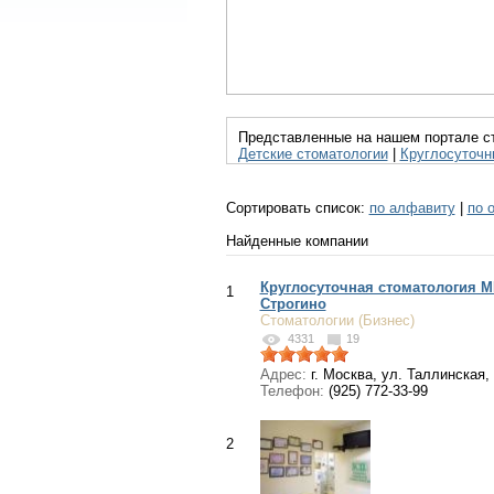
Представленные на нашем портале ст
Детские стоматологии
|
Круглосуточн
Сортировать список:
по алфавиту
|
по 
Найденные компании
Круглосуточная стоматология M
1
Строгино
Стоматологии (Бизнес)
4331
19
Адрес:
г. Москва, ул. Таллинская, д
Телефон:
(925) 772-33-99
2