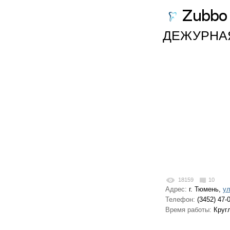
ДЕЖУРНАЯ
18159
10
Адрес:
г. Тюмень,
ул
Телефон:
(3452) 47-
Время работы:
Круг