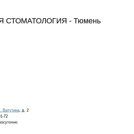
 СТОМАТОЛОГИЯ - Тюмень
. Ватутина
, д. 2
01-72
лосуточно