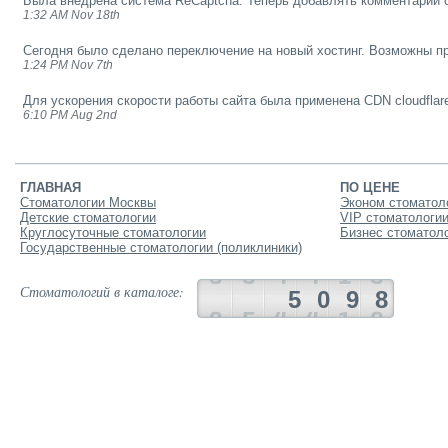
Была внедрена система ReCaptcha. Теперь добавлять комментарии 
1:32 AM Nov 18th
Сегодня было сделано переключение на новый хостинг. Возможны пр
1:24 PM Nov 7th
Для ускорения скорости работы сайта была применена CDN cloudflar
6:10 PM Aug 2nd
ГЛАВНАЯ
ПО ЦЕНЕ
Стоматологии Москвы
Эконом стоматол
Детские стоматологии
VIP стоматологи
Круглосуточные стоматологии
Бизнес стоматол
Государственные стоматологии (поликлиники)
Стоматологий в каталоге:
5098