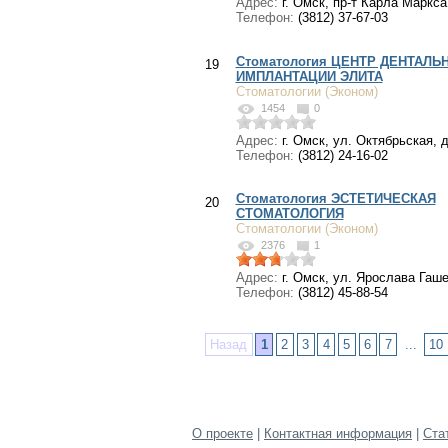
Адрес:
г. Омск, пр-т Карла Маркса,
Телефон:
(3812) 37-67-03
Стоматология ЦЕНТР ДЕНТАЛЬ
19
ИМПЛАНТАЦИИ ЭЛИТА
Стоматологии (Эконом)
1454
0
Адрес:
г. Омск, ул. Октябрьская, д
Телефон:
(3812) 24-16-02
Стоматология ЭСТЕТИЧЕСКАЯ
20
СТОМАТОЛОГИЯ
Стоматологии (Эконом)
2376
1
Адрес:
г. Омск, ул. Ярослава Гашек
Телефон:
(3812) 45-88-54
Назад
1
2
3
4
5
6
7
...
10
О проекте
|
Контактная информация
|
Ста