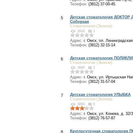
Телефон:
(3812) 37-00-45
Детская стоматология ДОКТОР
5
Соборная
Стоматологии (Эконом)
2618
1
Адрес:
г. Омск, пл. Ленинградская,
Телефон:
(3812) 32-15-14
Детская стоматология ПОЛИКЛ
6
Стоматологии (Эконом)
3600
1
Адрес:
г. Омск, ул. Иртышская Наб
Телефон:
(3812) 31-57-04
Детская стоматология УЛЫБКА
7
Стоматологии (Эконом)
3050
0
Адрес:
г. Омск, ул. Конева, д. 32/3
Телефон:
(3812) 76-57-87
Круглосуточная стоматология 
8