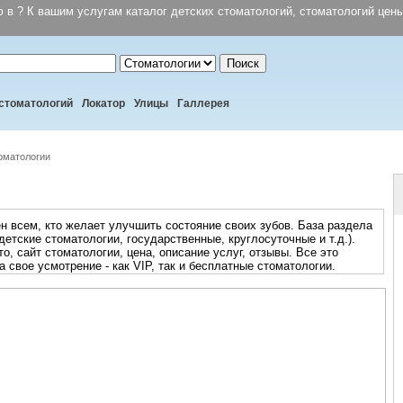
 в ? К вашим услугам каталог детских стоматологий, стоматологий цены
Поиск
стоматологий
Локатор
Улицы
Галлерея
оматологии
н всем, кто желает улучшить состояние своих зубов. База раздела
детские стоматологии, государственные, круглосуточные и т.д.).
о, сайт стоматологии, цена, описание услуг, отзывы. Все это
 свое усмотрение - как VIP, так и бесплатные стоматологии.