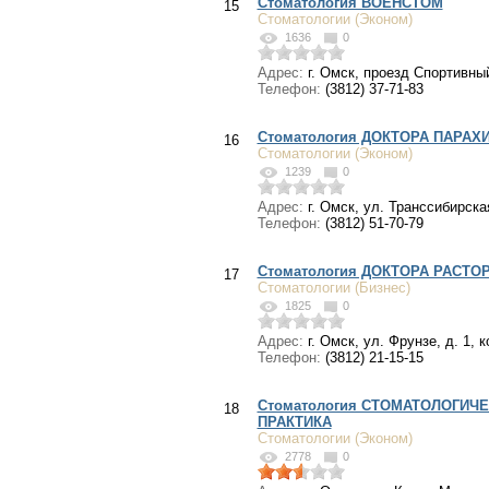
Стоматология ВОЕНСТОМ
15
Стоматологии (Эконом)
1636
0
Адрес:
г. Омск, проезд Спортивный
Телефон:
(3812) 37-71-83
Стоматология ДОКТОРА ПАРАХ
16
Стоматологии (Эконом)
1239
0
Адрес:
г. Омск, ул. Транссибирская
Телефон:
(3812) 51-70-79
Стоматология ДОКТОРА РАСТО
17
Стоматологии (Бизнес)
1825
0
Адрес:
г. Омск, ул. Фрунзе, д. 1, к
Телефон:
(3812) 21-15-15
Стоматология СТОМАТОЛОГИЧ
18
ПРАКТИКА
Стоматологии (Эконом)
2778
0