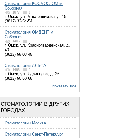
Стоматология КОСМОСТОМ м.
Соборная
1677
1
г. Омск, ул. Масленникова, д. 15
(3812) 32-54-54
Стоматология ОМДЕНТ м.
Соборная
1405
0
г. Омск, ул. Красногвардейская, д.
40
(3812) 59-03-45
Стоматология АЛЬФА
1496
0
г. Омск, ул. Ядринцева, д. 26
(3812) 50-50-68
показать все
СТОМАТОЛОГИИ В ДРУГИХ
ГОРОДАХ
Стоматологии Москва
Стоматологии Санкт-Петербург