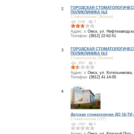
ГОРОДСКАЯ СТОМАТОЛОГИЧЕС
2
ПОЛИКЛИНИКА №2
Стоматологии (Эконом)
5146
3
Адрес:
г. Омск, ул. Нефтезаводска
Телефон:
(3812) 22-62-51
ГОРОДСКАЯ СТОМАТОЛОГИЧЕС
3
ПОЛИКЛИНИКА №3
Стоматологии (Эконом)
3587
2
Адрес:
г. Омск, ул. Котельникова, 
Телефон:
(3812) 41-14-00
4
Детская стоматология ДО 16-ТИ
Стоматологии (VIP)
1915
0
Адрес:
г. Омск, ул. Красный Путь, 