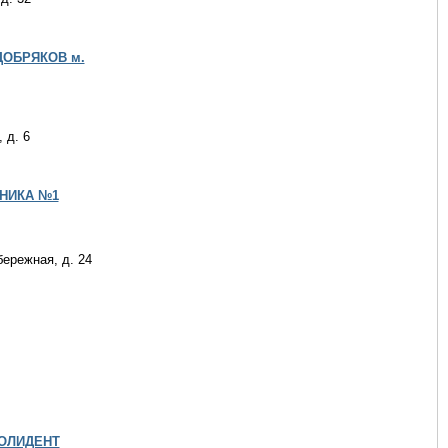
 ДОБРЯКОВ м.
 д. 6
ИНИКА №1
ережная, д. 24
ПОЛИДЕНТ