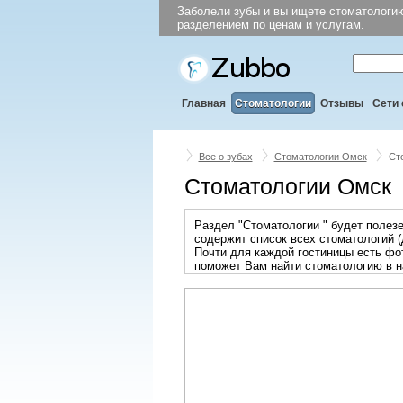
Заболели зубы и вы ищете стоматологию
разделением по ценам и услугам.
Главная
Стоматологии
Отзывы
Сети 
Все о зубах
Стоматологии Омск
Ст
Стоматологии Омск
Раздел "Стоматологии " будет полезе
содержит список всех стоматологий (
Почти для каждой гостиницы есть фот
поможет Вам найти стоматологию в на