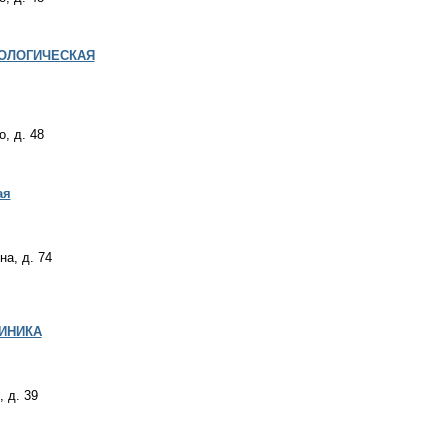
ОЛОГИЧЕСКАЯ
, д. 48
ая
на, д. 74
ИНИКА
 д. 39