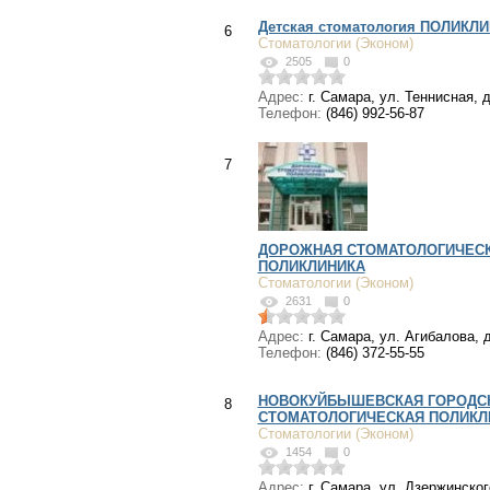
Детская стоматология ПОЛИКЛ
6
Стоматологии (Эконом)
2505
0
Адрес:
г. Самара, ул. Теннисная, д
Телефон:
(846) 992-56-87
7
ДОРОЖНАЯ СТОМАТОЛОГИЧЕС
ПОЛИКЛИНИКА
Стоматологии (Эконом)
2631
0
Адрес:
г. Самара, ул. Агибалова, д
Телефон:
(846) 372-55-55
НОВОКУЙБЫШЕВСКАЯ ГОРОДС
8
СТОМАТОЛОГИЧЕСКАЯ ПОЛИКЛ
Стоматологии (Эконом)
1454
0
Адрес:
г. Самара, ул. Дзержинского