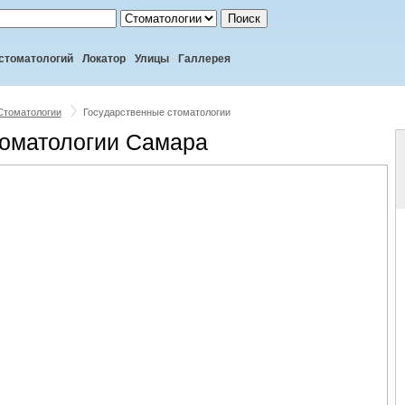
Поиск
стоматологий
Локатор
Улицы
Галлерея
Стоматологии
Государственные стоматологии
оматологии Самара