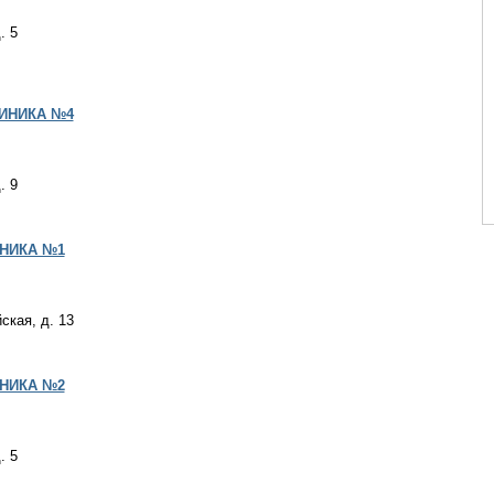
. 5
ИНИКА №4
. 9
ИНИКА №1
ская, д. 13
ИНИКА №2
. 5