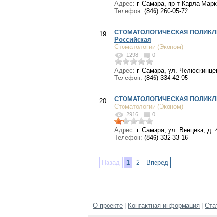
Адрес:
г. Самара, пр-т Карла Марк
Телефон:
(846) 260-05-72
СТОМАТОЛОГИЧЕСКАЯ ПОЛИКЛИ
19
Российская
Стоматологии (Эконом)
1298
0
Адрес:
г. Самара, ул. Челюскинцев
Телефон:
(846) 334-42-95
СТОМАТОЛОГИЧЕСКАЯ ПОЛИКЛИ
20
Стоматологии (Эконом)
2916
0
Адрес:
г. Самара, ул. Венцека, д. 
Телефон:
(846) 332-33-16
Назад
1
2
Вперед
О проекте
|
Контактная информация
|
Ста