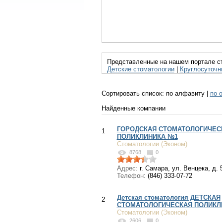
Представленные на нашем портале ст
Детские стоматологии
|
Круглосуточн
Сортировать список:
по алфавиту
|
по 
Найденные компании
ГОРОДСКАЯ СТОМАТОЛОГИЧЕС
1
ПОЛИКЛИНИКА №1
Стоматологии (Эконом)
8768
0
Адрес:
г. Самара, ул. Венцека, д. 
Телефон:
(846) 333-07-72
Детская стоматология ДЕТСКАЯ
2
СТОМАТОЛОГИЧЕСКАЯ ПОЛИКЛ
Стоматологии (Эконом)
2606
0