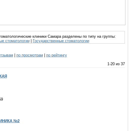
оматологические клиники Самара разделены по типу на группы:
ые стоматологии
|
Государственные стоматологии
отзывам
|
по просмотрам
|
по рейтингу
1-20 из 37
КАЯ
59
ИНИКА №2